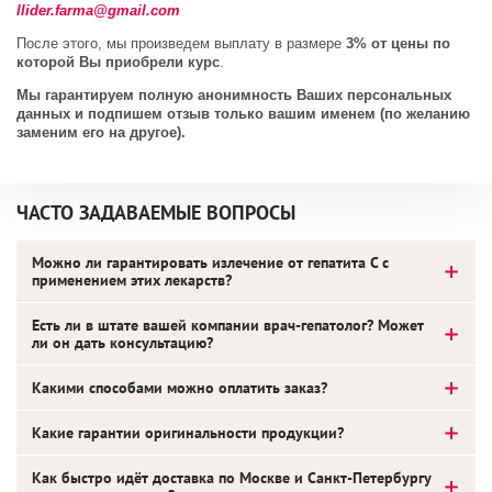
llider.farma@gmail.com
После этого, мы произведем выплату в размере
3% от цены по
которой Вы приобрели курс
.
Мы гарантируем полную анонимность Ваших персональных
данных и подпишем отзыв только вашим именем (по желанию
заменим его на другое).
ЧАСТО ЗАДАВАЕМЫЕ ВОПРОСЫ
Можно ли гарантировать излечение от гепатита С с
применением этих лекарств?
Есть ли в штате вашей компании врач-гепатолог? Может
ли он дать консультацию?
Какими способами можно оплатить заказ?
Какие гарантии оригинальности продукции?
Как быстро идёт доставка по Москве и Санкт-Петербургу