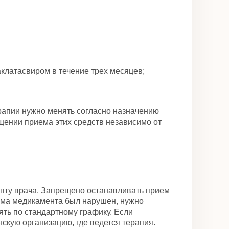
клатасвиром в течение трех месяцев;
рапии нужно менять согласно назначению
ении приема этих средств независимо от
цепту врача. Запрещено останавливать прием
иема медикамента был нарушен, нужно
ять по стандартному графику. Если
скую организацию, где ведется терапия.