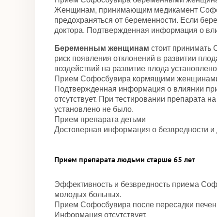
Женщинам, принимающим медикамент Софосб
предохраняться от беременности. Если бер
доктора. Подтвержденная информация о вли
Беременным женщинам
стоит принимать 
риск появления отклонений в развитии плод
воздействий на развитие плода установлено
Прием Софосбувира кормящими женщинам
Подтвержденная информация о влиянии при
отсутствует. При тестировании препарата н
установлено не было.
Прием препарата детьми
Достоверная информация о безвредности и 
Прием препарата людьми старше 65 лет
Эффективность и безвредность приема Софос
молодых больных.
Прием Софосбувира после пересадки печен
Информация отсутствует.