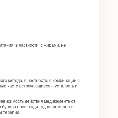
ания, в частности, с жирами, не
о метода, в частности, в комбинации с
ые часто встречающиеся – усталость и
 Зависимость действия медикамента от
осбувира происходит одновременно с
ы терапии.