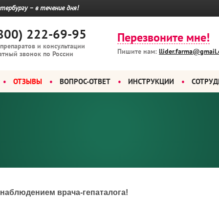
тербургу – в течение дня!
800) 222-69-95
Перезвоните мне!
 препаратов и консультации
Пишите нам:
llider.farma@gmail
атный звонок по России
ОТЗЫВЫ
ВОПРОС-ОТВЕТ
ИНСТРУКЦИИ
СОТРУД
 наблюдением врача-гепаталога!