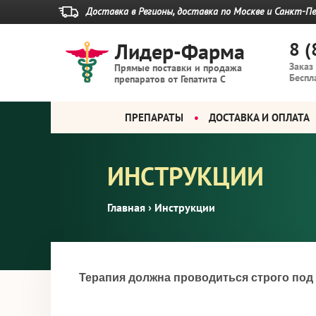
Доставка в Регионы, доставка по Москве
и Санкт-Пе
Лидер-Фарма
8 (
Заказ
Прямые поставки и продажа
Беспл
препаратов от Гепатита С
ПРЕПАРАТЫ
ДОСТАВКА И ОПЛАТА
ИНСТРУКЦИИ
Главная
›
Инструкции
Терапия должна проводиться строго под