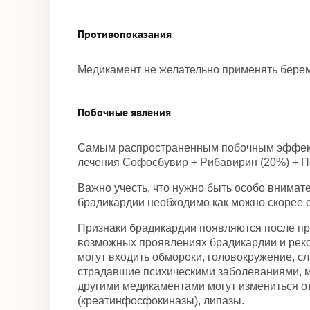
Противопоказания
Медикамент не желательно применять бере
Побочные явления
Самым распространенным побочным эффектом
лечения Софосбувир + Рибавирин (20%) + Пе
Важно учесть, что нужно быть особо внима
брадикардии необходимо как можно скорее со
Признаки брадикардии появляются после пр
возможных проявлениях брадикардии и рек
могут входить обмороки, головокружение, сл
страдавшие психическими заболеваниями, м
другими медикаментами могут измениться от
(креатинфосфокиназы), липазы.