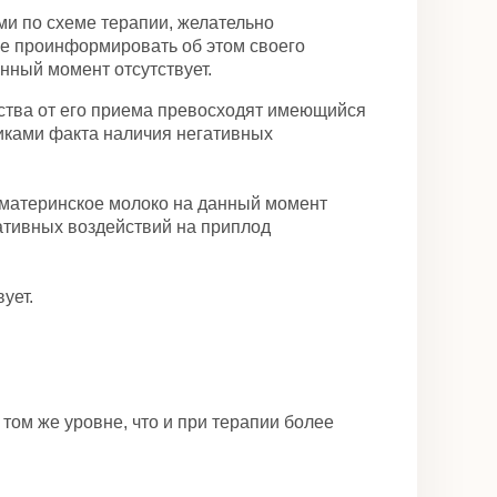
 по схеме терапии, желательно
же проинформировать об этом своего
ный момент отсутствует.
ства от его приема превосходят имеющийся
ликами факта наличия негативных
материнское молоко на данный момент
гативных воздействий на приплод
ует.
ом же уровне, что и при терапии более