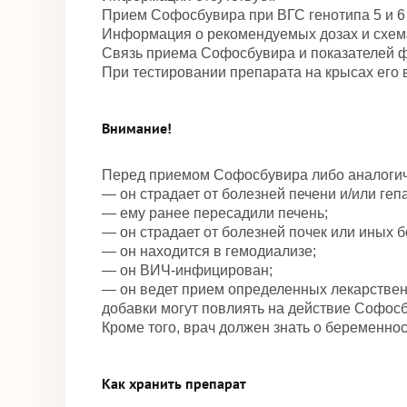
Прием Софосбувира при ВГС генотипа 5 и 6
Информация о рекомендуемых дозах и схема
Связь приема Софосбувира и показателей 
При тестировании препарата на крысах его 
Внимание!
Перед приемом Софосбувира либо аналогич
— он страдает от болезней печени и/или гепа
— ему ранее пересадили печень;
— он страдает от болезней почек или иных б
— он находится в гемодиализе;
— он ВИЧ-инфицирован;
— он ведет прием определенных лекарствен
добавки могут повлиять на действие Софосб
Кроме того, врач должен знать о беременно
Как хранить препарат