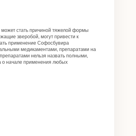
 может стать причиной тяжелой формы
жащие зверобой, могут привести к
чать применение Софосбувира
иальными медикаментами, препаратами на
препаратами нельзя назвать полными,
а о начале применения любых