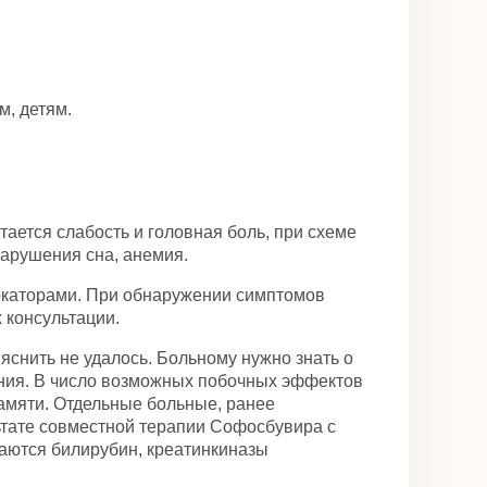
, детям.
ется слабость и головная боль, при схеме
нарушения сна, анемия.
окаторами. При обнаружении симптомов
 консультации.
снить не удалось. Больному нужно знать о
ния. В число возможных побочных эффектов
памяти. Отдельные больные, ранее
ьтате совместной терапии Софосбувира с
шаются билирубин, креатинкиназы