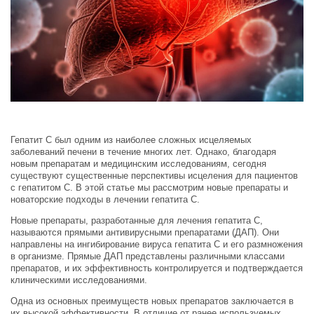
Гепатит C был одним из наиболее сложных исцеляемых
заболеваний печени в течение многих лет. Однако, благодаря
новым препаратам и медицинским исследованиям, сегодня
существуют существенные перспективы исцеления для пациентов
с гепатитом C. В этой статье мы рассмотрим новые препараты и
новаторские подходы в лечении гепатита C.
Новые препараты, разработанные для лечения гепатита C,
называются прямыми антивирусными препаратами (ДАП). Они
направлены на ингибирование вируса гепатита C и его размножения
в организме. Прямые ДАП представлены различными классами
препаратов, и их эффективность контролируется и подтверждается
клиническими исследованиями.
Одна из основных преимуществ новых препаратов заключается в
их высокой эффективности. В отличие от ранее используемых