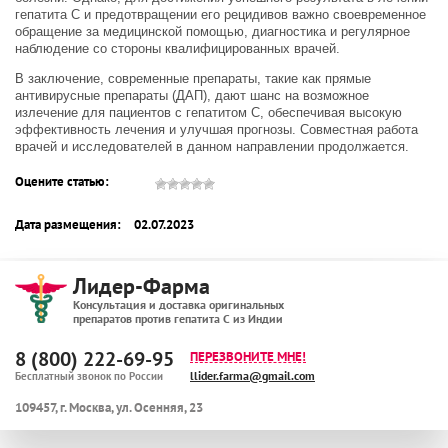
гепатита C и предотвращении его рецидивов важно своевременное
обращение за медицинской помощью, диагностика и регулярное
наблюдение со стороны квалифицированных врачей.
В заключение, современные препараты, такие как прямые
антивирусные препараты (ДАП), дают шанс на возможное
излечение для пациентов с гепатитом C, обеспечивая высокую
эффективность лечения и улучшая прогнозы. Совместная работа
врачей и исследователей в данном направлении продолжается.
Оцените статью:
Дата размещения:
02.07.2023
Лидер-Фарма
Консультация и доставка оригинальных
препаратов против гепатита С из Индии
8 (800) 222-69-95
ПЕРЕЗВОНИТЕ МНЕ!
llider.farma@gmail.com
Бесплатный звонок по России
109457
,
г. Москва
,
ул. Осенняя, 23