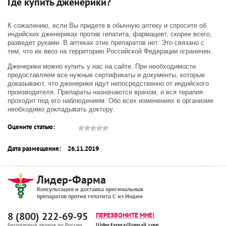
Где купить дженерики?
К сожалению, если Вы придете в обычную аптеку и спросите об
индийских дженериках против гепатита, фармацевт, скорее всего,
разведет руками. В аптеках этих препаратов нет. Это связано с
тем, что их ввоз на территорию Российской Федерации ограничен.
Дженерики можно купить у нас на сайте. При необходимости
предоставляем все нужные сертификаты и документы, которые
доказывают, что дженерики идут непосредственно от индийского
производителя. Препараты назначаются врачом, и вся терапия
проходит под его наблюдением. Обо всех изменениях в организме
необходимо докладывать доктору.
Оцените статью:
Дата размещения:
26.11.2019
Лидер-Фарма
Консультация и доставка оригинальных
препаратов против гепатита С из Индии
8 (800) 222-69-95
ПЕРЕЗВОНИТЕ МНЕ!
llider.farma@gmail.com
Бесплатный звонок по России