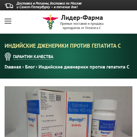
Доставка в Регионы, доставка по Москве
и Санкт-Петербургу – в течение дня!
Лидер-Фарма
Прямые поставки и продажа
препаратов от Гепатита С
ИНДИЙСКИЕ ДЖЕНЕРИКИ ПРОТИВ ГЕПАТИТА С
ГАРАНТИИ
КАЧЕСТВА
Главная
›
Блог
›
Индийские дженерики против гепатита С