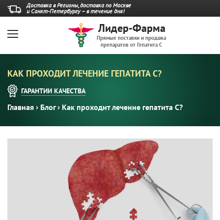
Доставка в Регионы, доставка по Москве
и Санкт-Петербургу – в течение дня!
Лидер-Фарма
Прямые поставки и продажа
препаратов от Гепатита С
КАК ПРОХОДИТ ЛЕЧЕНИЕ ГЕПАТИТА С?
ГАРАНТИИ
КАЧЕСТВА
Главная
›
Блог
›
Как проходит лечение гепатита С?