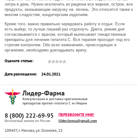
литра в день. Нужно исключить из рациона все жирное, острое, все
продукты, оказывающие нагрузку на печень. Это относится также к
многим сладостям, кондитерским изделиям.
Кроме того, важно правильно чередовать работу и отдых. Если
есть выбор, то лучше лишний раз отдохнуть. Диета, режим дня
согласовывается с врачом, который выписывает лекарственные
препараты для лечения гепатита С. Вся терапия проходит под его
строгим контролем. Обо всех изменениях, происходящих в
организме, необходимо докладывать врачу.
Оцените статью:
Дата размещения:
24.01.2021
Лидер-Фарма
Консультация и доставка оригинальных
препаратов против гепатита С из Индии
8 (800) 222-69-95
ПЕРЕЗВОНИТЕ МНЕ!
llider.farma@gmail.com
Бесплатный звонок по России
109457
,
г. Москва
,
ул. Осенняя, 23