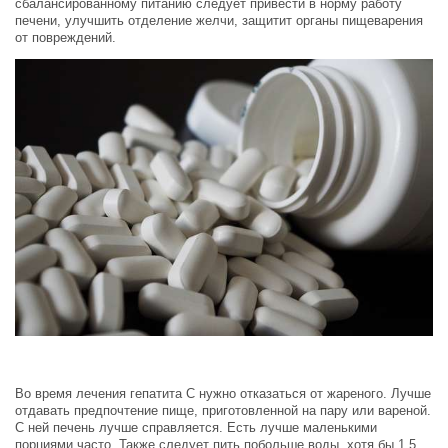
сбалансированному питанию следует привести в норму работу
печени, улучшить отделение желчи, защитит органы пищеварения
от повреждений.
Во время лечения гепатита С нужно отказаться от жареного. Лучше
отдавать предпочтение пище, приготовленной на пару или вареной.
С ней печень лучше справляется. Есть лучше маленькими
порциями часто. Также следует пить побольше воды, хотя бы 1,5