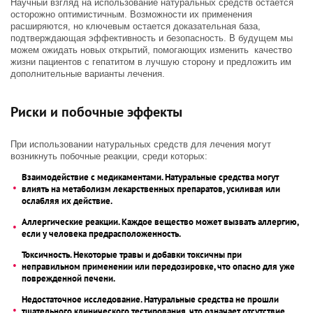
Научный взгляд на использование натуральных средств остается
осторожно оптимистичным. Возможности их применения
расширяются, но ключевым остается доказательная база,
подтверждающая эффективность и безопасность. В будущем мы
можем ожидать новых открытий, помогающих изменить качество
жизни пациентов с гепатитом в лучшую сторону и предложить им
дополнительные варианты лечения.
Риски и побочные эффекты
При использовании натуральных средств для лечения могут
возникнуть побочные реакции, среди которых:
Взаимодействие с медикаментами. Натуральные средства могут
влиять на метаболизм лекарственных препаратов, усиливая или
ослабляя их действие.
Аллергические реакции. Каждое вещество может вызвать аллергию,
если у человека предрасположенность.
Токсичность. Некоторые травы и добавки токсичны при
неправильном применении или передозировке, что опасно для уже
поврежденной печени.
Недостаточное исследование. Натуральные средства не прошли
тщательного клинического тестирования, что означает отсутствие