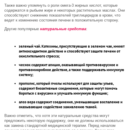
Также важно упомянуть о роли омега-3 жирных кислот, которые
содержатся в рыбьем жире и некоторых растительных маслах. Они
способствуют снижению показателей триглицеридов в крови, что
ведет к изменению состояния печени в положительную сторону.
Другие популярные
натуральные средства
:
зеленый чай. Катехины, присутствующие в зеленом чае, имеют
антиоксидантное действие и способствуют защите печени от
окислительного стресса;
чеснок содержит алицин, оказывающий противовирусное и
противомикробное действие, а также поддерживать иммунную
систему;
прополис, который пчелы используют для защиты ульев,
содержит биоактивные соединения, которые могут помочь
бороться с вирусами и улучшать иммунную функцию;
алоэ вера содержит соединения, уменьшающие воспаление и
оказывающие содействие заживлению тканей.
Важно отметить, что хотя эти натуральные средства могут
предложить некоторую поддержку, они не должны использоваться
как замена стандартной медицинской терапии. Перед началом