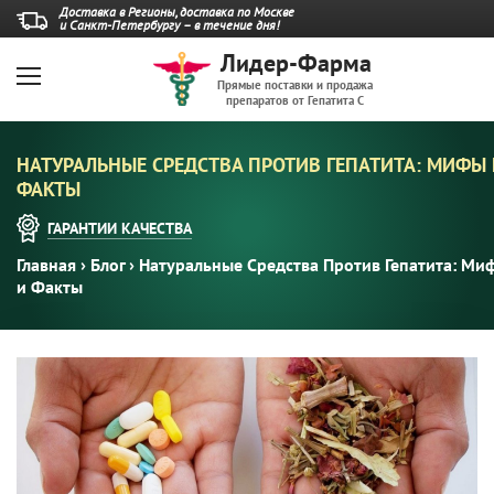
Доставка в Регионы, доставка по Москве
и Санкт-Петербургу – в течение дня!
Лидер-Фарма
Прямые поставки и продажа
препаратов от Гепатита С
НАТУРАЛЬНЫЕ СРЕДСТВА ПРОТИВ ГЕПАТИТА: МИФЫ 
ФАКТЫ
ГАРАНТИИ
КАЧЕСТВА
Главная
›
Блог
›
Натуральные Средства Против Гепатита: Ми
и Факты