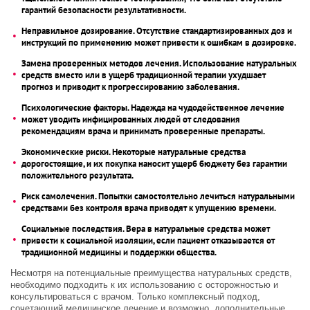
гарантий безопасности результативности.
Неправильное дозирование. Отсутствие стандартизированных доз и
инструкций по применению может привести к ошибкам в дозировке.
Замена проверенных методов лечения. Использование натуральных
средств вместо или в ущерб традиционной терапии ухудшает
прогноз и приводит к прогрессированию заболевания.
Психологические факторы. Надежда на чудодейственное лечение
может уводить инфицированных людей от следования
рекомендациям врача и принимать проверенные препараты.
Экономические риски. Некоторые натуральные средства
дорогостоящие, и их покупка наносит ущерб бюджету без гарантии
положительного результата.
Риск самолечения. Попытки самостоятельно лечиться натуральными
средствами без контроля врача приводят к упущению времени.
Социальные последствия. Вера в натуральные средства может
привести к социальной изоляции, если пациент отказывается от
традиционной медицины и поддержки общества.
Несмотря на потенциальные преимущества натуральных средств,
необходимо подходить к их использованию с осторожностью и
консультироваться с врачом. Только комплексный подход,
сочетающий медицинское лечение и возможно, дополнительные