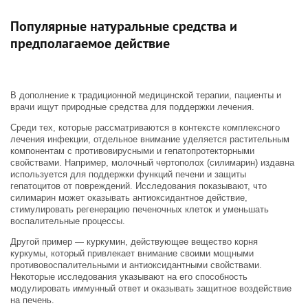
Популярные натуральные средства и
предполагаемое действие
В дополнение к традиционной медицинской терапии, пациенты и
врачи ищут природные средства для поддержки лечения.
Среди тех, которые рассматриваются в контексте комплексного
лечения инфекции, отдельное внимание уделяется растительным
компонентам с противовирусными и гепатопротекторными
свойствами. Например, молочный чертополох (силимарин) издавна
используется для поддержки функций печени и защиты
гепатоцитов от повреждений. Исследования показывают, что
силимарин может оказывать антиоксидантное действие,
стимулировать регенерацию печеночных клеток и уменьшать
воспалительные процессы.
Другой пример — куркумин, действующее вещество корня
куркумы, который привлекает внимание своими мощными
противовоспалительными и антиоксидантными свойствами.
Некоторые исследования указывают на его способность
модулировать иммунный ответ и оказывать защитное воздействие
на печень.