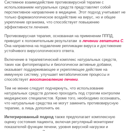
Системное взаимодействие противовирусной терапии с
использованием натуральных средств представляет собой
перспективное направление в медицине. Этот подход учитывает не
только фармакологическое воздействие на вирус, но и общее
укрепление организма, что способствует повышению
эффективности лечения.
Противовирусная терапия, основанная на применении ПППД,
приводит к положительным результатам в
лечении
гепатита С
.
Она направлена на подавление репликации вируса и достижение
устойчивого вирусологического ответа.
Включение в терапевтический комплекс натуральных средств,
таких как фитопрепараты и биологически активные добавки,
оказывает поддерживающее и укрепляющее действие на
иммунную систему, улучшает метаболические процессы и
способствует
восстановлению печени
.
Тем не менее следует подчеркнуть, что использование
натуральных средств должно проходить под строгим контролем
медицинских специалистов. Кроме того, необходимо осознавать,
что натуральные средства не могут заменить противовирусную
терапию, а лишь дополнять ее.
Интегрированный подход
также предполагает комплексную
оценку состояния пациента, включая регулярный мониторинг
показателей функции печени, уровня вирусной нагрузки и