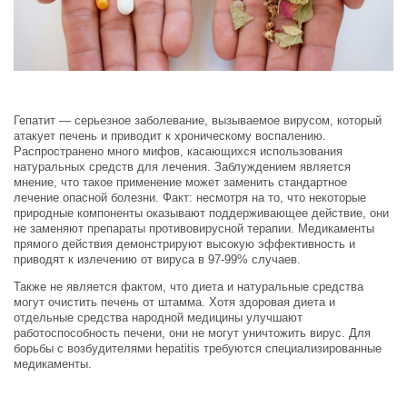
Гепатит — серьезное заболевание, вызываемое вирусом, который
атакует печень и приводит к хроническому воспалению.
Распространено много мифов, касающихся использования
натуральных средств для лечения. Заблуждением является
мнение, что такое применение может заменить стандартное
лечение опасной болезни. Факт: несмотря на то, что некоторые
природные компоненты оказывают поддерживающее действие, они
не заменяют препараты противовирусной терапии. Медикаменты
прямого действия демонстрируют высокую эффективность и
приводят к излечению от вируса в 97-99% случаев.
Также не является фактом, что диета и натуральные средства
могут очистить печень от штамма. Хотя здоровая диета и
отдельные средства народной медицины улучшают
работоспособность печени, они не могут уничтожить вирус. Для
борьбы с возбудителями hepatitis требуются специализированные
медикаменты.