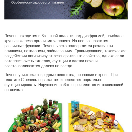
Печень находится в брюшной полости под диафрагмой, наиболее
крупная железа организма человека. На нее возлагаются
различные функции. Печень часто подвергается различным
влияниям, патологиям, заболеваниям. Травмирование, токсические
воздействия активизируют регенеративные свойства, однако если
патология очень тяжелая, функции и клетки печени
восстанавливаются далеко не всегда.
Печень уничтожает вредные вещества, попавшие в кровь. При
гепатите С печень поражается и перестает нормально
функционировать. Нарушение работы проявляется интоксикацией
организма.