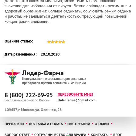
Даже то, что кажется мелочью, может иметь немаловажное
значение для избавления от вируса. Важно соблюдать режим дня и
здоровый образ жизни: больше отдыхать, соблюдать режим отдыха
и работы, не заниматься деятельностью, требующей повышенной
концентрации внимания.
Оцените статью:
Дата размещения:
20.10.2020
Лидер-Фарма
Консультация и доставка оригинальных
препаратов против гепатита С из Индии
8 (800) 222-69-95
ПЕРЕЗВОНИТЕ МНЕ!
llider.farma@gmail.com
Бесплатный звонок по России
109457
,
г. Москва
,
ул. Осенняя, 23
ПРЕПАРАТЫ
ДОСТАВКА И ОПЛАТА
ИНСТРУКЦИИ
ОТЗЫВЫ
ВОПРОС-ОТВЕТ
СОТРУДНИЧЕСТВО ДЛЯ ВРАЧЕЙ
КОНТАКТЫ
БЛОГ