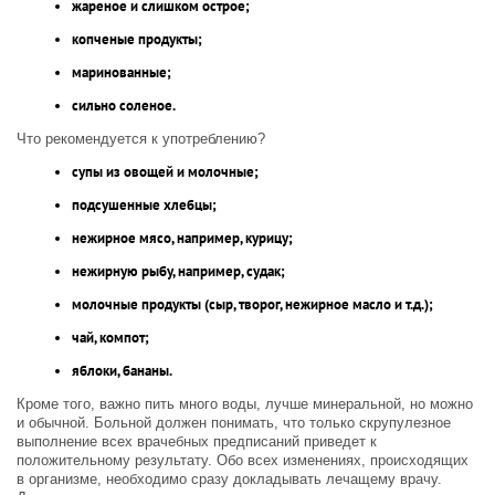
жареное и слишком острое;
копченые продукты;
маринованные;
сильно соленое.
Что рекомендуется к употреблению?
супы из овощей и молочные;
подсушенные хлебцы;
нежирное мясо, например, курицу;
нежирную рыбу, например, судак;
молочные продукты (сыр, творог, нежирное масло и т.д.);
чай, компот;
яблоки, бананы.
Кроме того, важно пить много воды, лучше минеральной, но можно
и обычной. Больной должен понимать, что только скрупулезное
выполнение всех врачебных предписаний приведет к
положительному результату. Обо всех изменениях, происходящих
в организме, необходимо сразу докладывать лечащему врачу.