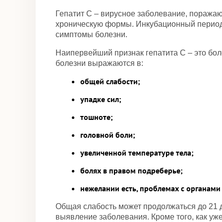
Гепатит С – вирусное заболевание, поражаю
хроническую формы. Инкубационный период 
симптомы болезни.
Наипервейший признак гепатита С – это бол
болезни выражаются в:
общей слабости;
упадке сил;
тошноте;
головной боли;
увеличенной температуре тела;
болях в правом подреберье;
нежелании есть, проблемах с органам
Общая слабость может продолжаться до 21 
выявление заболевания. Кроме того, как уж