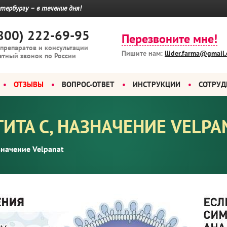
тербургу – в течение дня!
800) 222-69-95
Перезвоните мне!
 препаратов и консультации
Пишите нам:
llider.farma@gmail
атный звонок по России
ОТЗЫВЫ
ВОПРОС-ОТВЕТ
ИНСТРУКЦИИ
СОТРУД
ИТА С, НАЗНАЧЕНИЕ VELPA
значение Velpanat