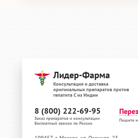
Лидер-Фарма
Консультация и доставка
оригинальных препаратов против
гепатита С из Индии
8 (800) 222-69-95
Перез
Заказ препаратов и консультации
Пишите 
Бесплатный звонок по России
109457
,
г. Москва
,
ул. Осенняя, 23