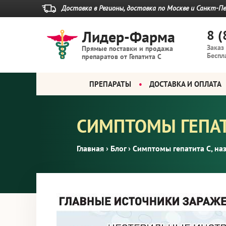
Доставка в Регионы, доставка по Москве
и Санкт-Пе
Лидер-Фарма
8 (
Заказ
Прямые поставки и продажа
Беспл
препаратов от Гепатита С
ПРЕПАРАТЫ
ДОСТАВКА И ОПЛАТА
СИМПТОМЫ ГЕПАТ
Главная
›
Блог
›
Симптомы гепатита С, на