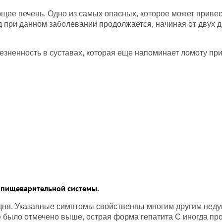
щее печень. Одно из самых опасных, которое может привест
при данном заболевании продолжается, начиная от двух до
езненность в суставах, которая еще напоминает ломоту пр
и пищеварительной системы.
дня. Указанные симптомы свойственны многим другим недуг
е было отмечено выше, острая форма гепатита С иногда пр