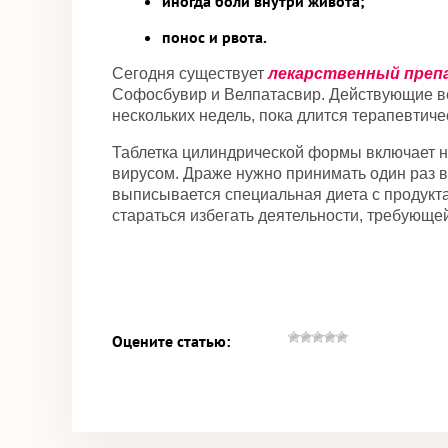
иногда боли внутри живота;
понос и рвота.
Сегодня существует
лекарственный препа
Софосбувир и Велпатасвир. Действующие ве
нескольких недель, пока длится терапевтиче
Таблетка цилиндрической формы включает н
вирусом. Драже нужно принимать один раз 
выписывается специальная диета с продукта
стараться избегать деятельности, требующе
Оцените статью: