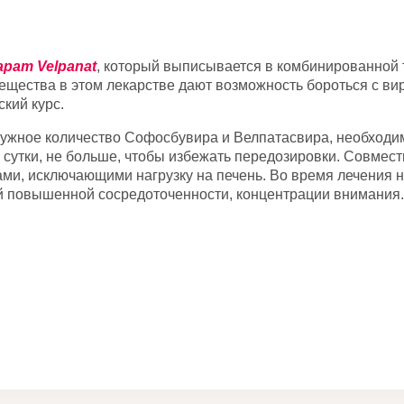
рат Velpanat
, который выписывается в комбинированной 
щества в этом лекарстве дают возможность бороться с вир
ский курс.
ужное количество Софосбувира и Велпатасвира, необходим
в сутки, не больше, чтобы избежать передозировки. Совме
ми, исключающими нагрузку на печень. Во время лечения н
й повышенной сосредоточенности, концентрации внимания. 