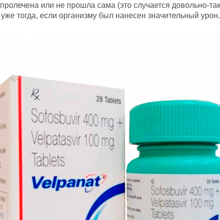
ролечена или не прошла сама (это случается довольно-таки
уже тогда, если организму был нанесен значительный урон.