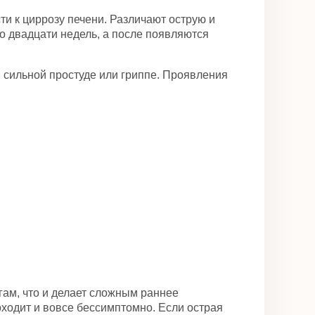
и к циррозу печени. Различают острую и
 двадцати недель, а после появляются
и сильной простуде или гриппе. Проявления
ам, что и делает сложным раннее
оходит и вовсе бессимптомно. Если острая