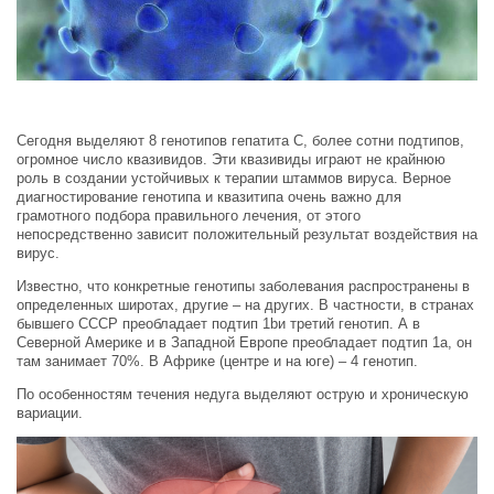
Сегодня выделяют 8 генотипов гепатита С, более сотни подтипов,
огромное число квазивидов. Эти квазивиды играют не крайнюю
роль в создании устойчивых к терапии штаммов вируса. Верное
диагностирование генотипа и квазитипа очень важно для
грамотного подбора правильного лечения, от этого
непосредственно зависит положительный результат воздействия на
вирус.
Известно, что конкретные генотипы заболевания распространены в
определенных широтах, другие – на других. В частности, в странах
бывшего СССР преобладает подтип 1bи третий генотип. А в
Северной Америке и в Западной Европе преобладает подтип 1а, он
там занимает 70%. В Африке (центре и на юге) – 4 генотип.
По особенностям течения недуга выделяют острую и хроническую
вариации.