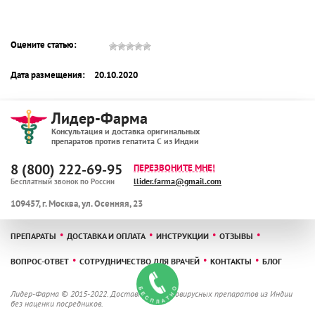
Оцените статью:
Дата размещения:
20.10.2020
Лидер-Фарма
Консультация и доставка оригинальных
препаратов против гепатита С из Индии
8 (800) 222-69-95
ПЕРЕЗВОНИТЕ МНЕ!
llider.farma@gmail.com
Бесплатный звонок по России
109457
,
г. Москва
,
ул. Осенняя, 23
ПРЕПАРАТЫ
ДОСТАВКА И ОПЛАТА
ИНСТРУКЦИИ
ОТЗЫВЫ
ВОПРОС-ОТВЕТ
СОТРУДНИЧЕСТВО ДЛЯ ВРАЧЕЙ
КОНТАКТЫ
БЛОГ
Лидер-Фарма © 2015-2022.
Доставка противовирусных препаратов из Индии
без наценки посредников.